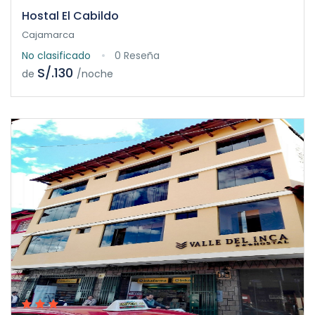
Hostal El Cabildo
Cajamarca
No clasificado
0 Reseña
S/.130
de
/noche