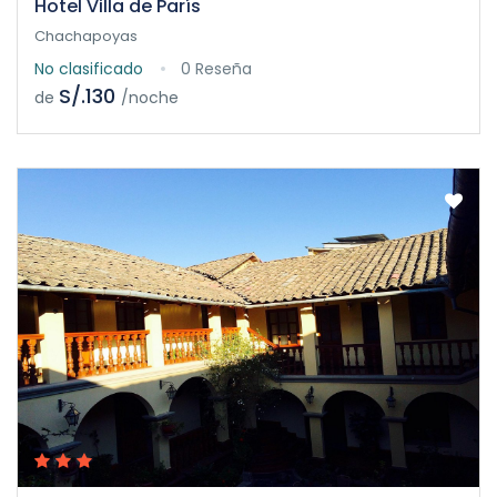
Hotel Villa de París
Chachapoyas
No clasificado
0 Reseña
S/.130
de
/noche