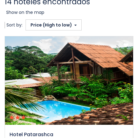
14 hoteles encontrados
Show on the map
Sort by:
Price (High to low)
Hotel Patarashca