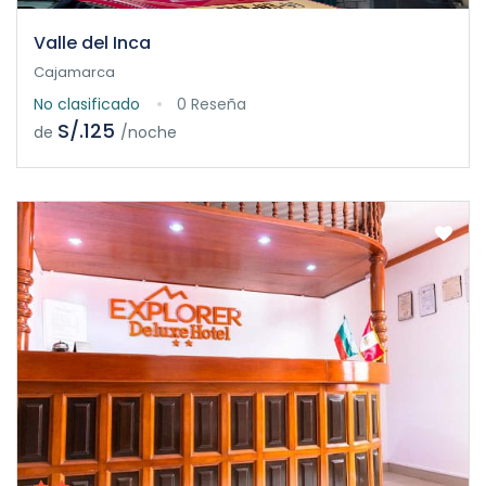
Valle del Inca
Cajamarca
No clasificado
0 Reseña
S/.125
de
/noche