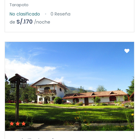
Tarapoto
No clasificado
0 Reseña
S/.170
de
/noche