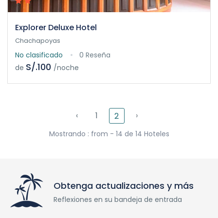
Explorer Deluxe Hotel
Chachapoyas
No clasificado
0 Reseña
S/.100
de
/noche
‹
1
›
2
Mostrando : from - 14 de 14 Hoteles
Obtenga actualizaciones y más
Reflexiones en su bandeja de entrada