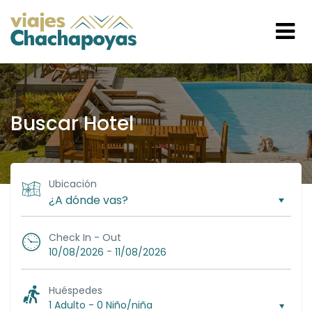
Buscar Hotel
Ubicación
Check In - Out
-
10/08/2026
11/08/2026
Huéspedes
1 Adulto
-
0 Niño/niña