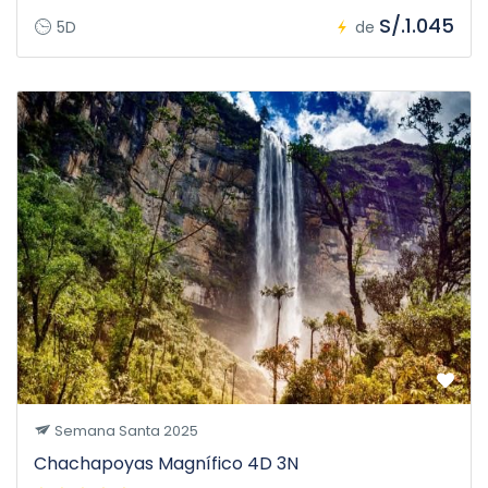
S/.1.045
5D
de
Semana Santa 2025
Chachapoyas Magnífico 4D 3N