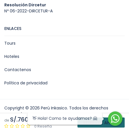
Resolución Dircetur
Nº 06-2022-DIRCETUR-A
ENLACES
Tours
Hoteles
Contactenos
Política de privacidad
Copyright © 2026 Perú Inkasico. Todos los derechos
reservados.
👋 Hola! Como te ayudamos? 🤗
S/.760
de
RESERVAR AHORA
Powered by Jhonatan Acuña
0 Reseña