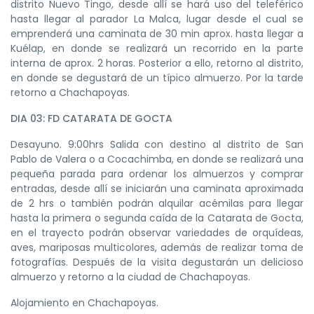
distrito Nuevo Tingo, desde allí se hará uso del teleférico
hasta llegar al parador La Malca, lugar desde el cual se
emprenderá una caminata de 30 min aprox. hasta llegar a
Kuélap, en donde se realizará un recorrido en la parte
interna de aprox.
2 horas
. Posterior a ello, retorno al distrito,
en donde se degustará de un típico almuerzo. Por la tarde
retorno a Chachapoyas.
DIA 03: FD CATARATA DE GOCTA
Desayuno. 9:00hrs Salida con destino al distrito de San
Pablo de Valera o a Cocachimba, en donde se realizará una
pequeña parada para ordenar los almuerzos y comprar
entradas, desde allí se iniciarán una caminata aproximada
de 2 hrs o también podrán alquilar acémilas para llegar
hasta la primera o segunda caída de la Catarata de Gocta,
en el trayecto podrán observar variedades de orquídeas,
aves, mariposas multicolores, además de realizar toma de
fotografías. Después de la visita degustarán un delicioso
almuerzo y retorno a la ciudad de Chachapoyas.
Alojamiento en Chachapoyas.