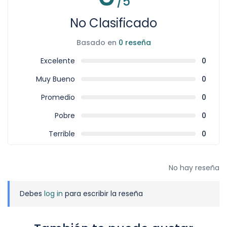
/5
No Clasificado
Basado en
0 reseña
Excelente
0
Muy Bueno
0
Promedio
0
Pobre
0
Terrible
0
No hay reseña
Debes
log in
para escribir la reseña