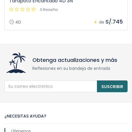
Tarapoto Encantado 4D 3N
0 Reseña
S/.745
4D
de
Obtenga actualizaciones y más
Reflexiones en su bandeja de entrada
SUSCRIBIR
¿NECESITAS AYUDA?
Llámenos