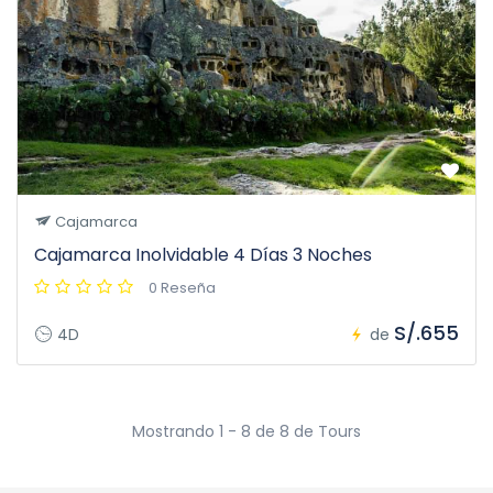
Cajamarca
Cajamarca Inolvidable 4 Días 3 Noches
0 Reseña
S/.655
4D
de
Mostrando 1 - 8 de 8 de Tours