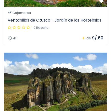
Cajamarca
Ventanillas de Otuzco - Jardín de las Hortensias
0 Reseña
S/.60
4H
de