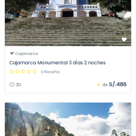
Cajamarca
Cajamarca Monumental 3 días 2 noches
0 Reseña
S/.486
3D
de