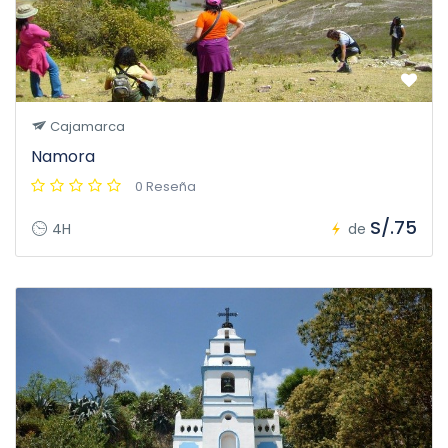
Cajamarca
Namora
0 Reseña
S/.75
4H
de