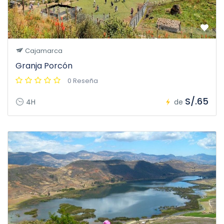
Cajamarca
Granja Porcón
0 Reseña
S/.65
4H
de