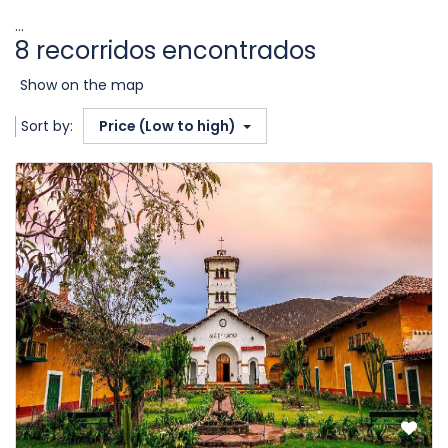
...
8 recorridos encontrados
Show on the map
Sort by:
Price (Low to high)