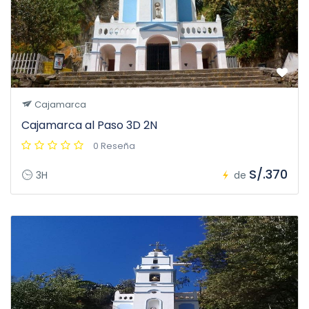
Cajamarca
Cajamarca al Paso 3D 2N
0 Reseña
S/.370
3H
de