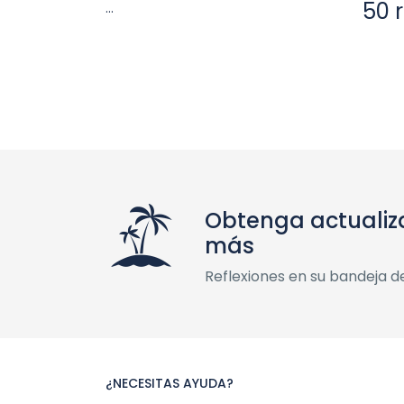
50 
...
Obtenga actualiz
más
Reflexiones en su bandeja d
¿NECESITAS AYUDA?