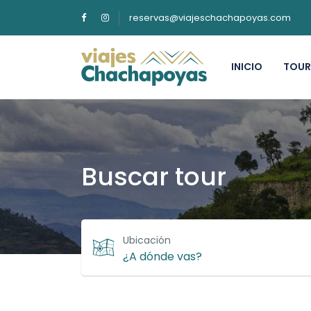
reservas@viajeschachapoyas.com
INICIO
TOUR
Buscar tour
Ubicación