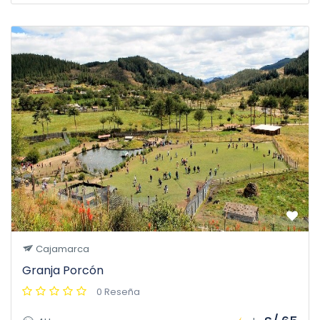
Cajamarca
Granja Porcón
0 Reseña