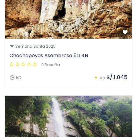
Semana Santa 2025
Chachapoyas Asombroso 5D 4N
0 Reseña
S/.1.045
5D
de