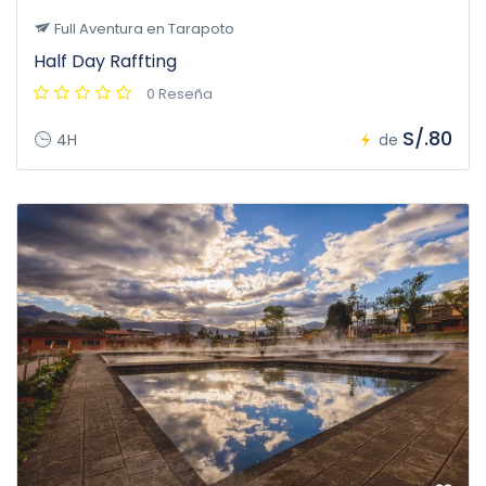
Full Aventura en Tarapoto
Half Day Raffting
0 Reseña
S/.80
4H
de