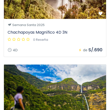
Semana Santa 2025
Chachapoyas Magnífico 4D 3N
0 Reseña
S/.690
4D
de