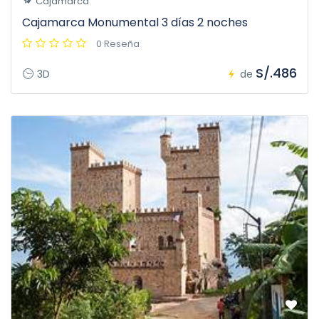
Cajamarca
Cajamarca Monumental 3 días 2 noches
0 Reseña
S/.486
3D
de