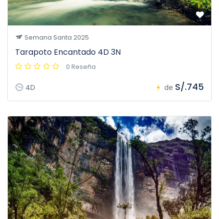
Semana Santa 2025
Tarapoto Encantado 4D 3N
0 Reseña
S/.745
4D
de