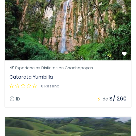
Experiencias Distintas en Chachapoyas
Catarata Yumbilla
0 Reseña
S/.260
1D
de