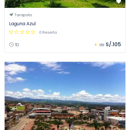
Tarapoto
Laguna Azul
0 Reseña
S/.105
1D
de