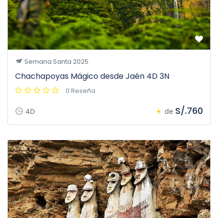
Semana Santa 2025
Chachapoyas Mágico desde Jaén 4D 3N
0 Reseña
S/.760
4D
de