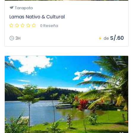
Tarapoto
Lamas Nativo & Cultural
0 Reseña
S/.60
3H
de