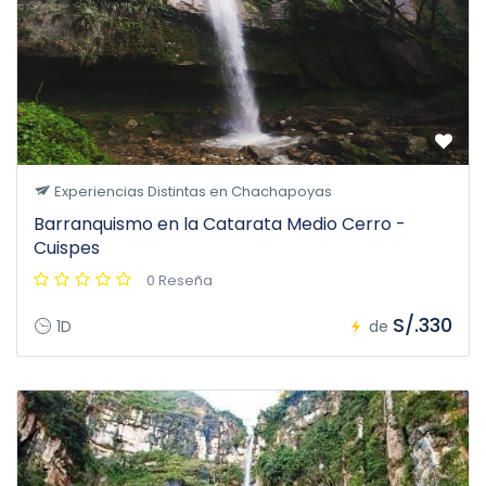
Experiencias Distintas en Chachapoyas
Barranquismo en la Catarata Medio Cerro -
Cuispes
0 Reseña
S/.330
1D
de