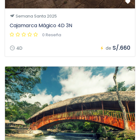
Semana Santa 2025
Cajamarca Mágico 4D 3N
0 Reseña
S/.660
4D
de