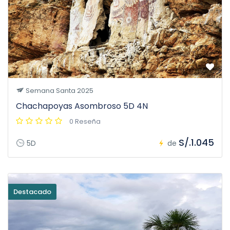
Semana Santa 2025
Chachapoyas Asombroso 5D 4N
0 Reseña
S/.1.045
5D
de
Destacado