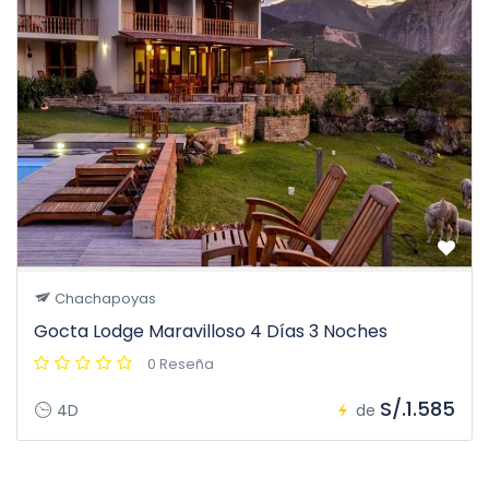
Chachapoyas
Gocta Lodge Maravilloso 4 Días 3 Noches
0 Reseña
S/.1.585
4D
de