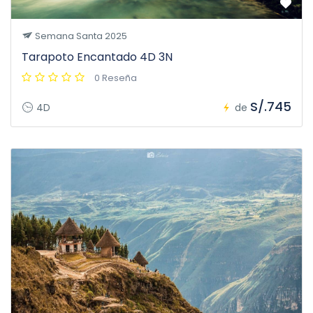
Semana Santa 2025
Tarapoto Encantado 4D 3N
0 Reseña
S/.745
4D
de