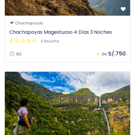
Chachapoyas
Chachapoyas Magestuoso 4 Días 3 Noches
0 Reseña
S/.750
4D
de