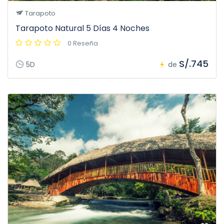
Tarapoto
Tarapoto Natural 5 Días 4 Noches
0 Reseña
S/.745
5D
de