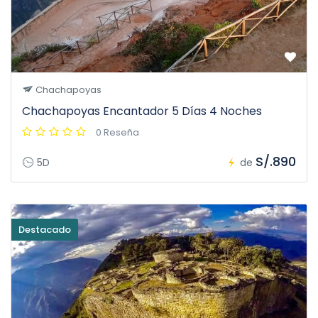
Chachapoyas
Chachapoyas Encantador 5 Días 4 Noches
0 Reseña
S/.890
5D
de
Destacado