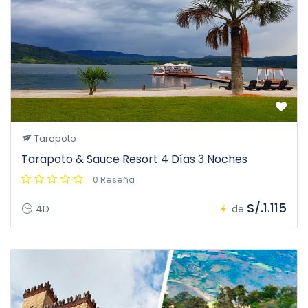
Tarapoto
Tarapoto & Sauce Resort 4 Días 3 Noches
0 Reseña
S/.1.115
4D
de