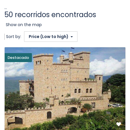
...
50 recorridos encontrados
Show on the map
Sort by:
Price (Low to high)
Destacado