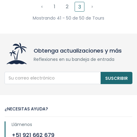
‹
1
2
›
3
Mostrando 41 - 50 de 50 de Tours
Obtenga actualizaciones y más
Reflexiones en su bandeja de entrada
SUSCRIBIR
¿NECESITAS AYUDA?
Llámenos
+51 921 662 679