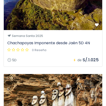
Semana Santa 2025
Chachapoyas Imponente desde Jaén 5D 4N
0 Reseña
S/.1.025
5D
de